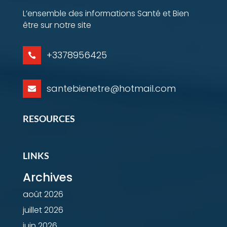
L’ensemble des informations Santé et Bien
être sur notre site
+3378956425

santebienetre@hotmail.com

RESOURCES
LINKS
Archives
août 2026
juillet 2026
juin 2026