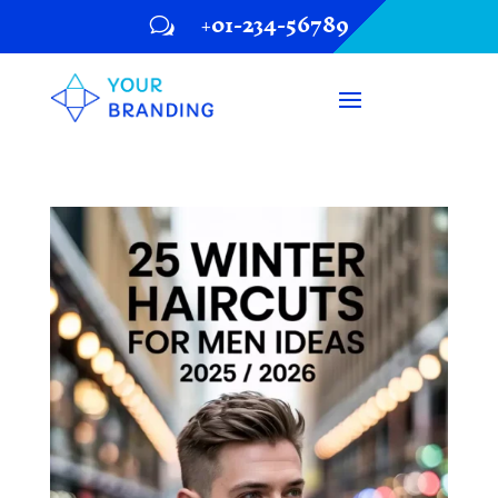
+01-234-56789
w