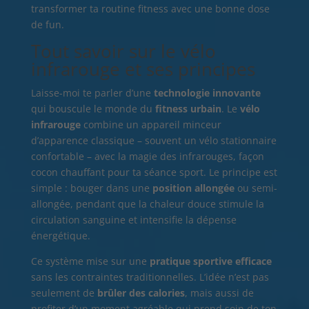
transformer ta routine fitness avec une bonne dose
de fun.
Tout savoir sur le vélo
infrarouge et ses principes
Laisse-moi te parler d’une
technologie innovante
qui bouscule le monde du
fitness urbain
. Le
vélo
infrarouge
combine un appareil minceur
d’apparence classique – souvent un vélo stationnaire
confortable – avec la magie des infrarouges, façon
cocon chauffant pour ta séance sport. Le principe est
simple : bouger dans une
position allongée
ou semi-
allongée, pendant que la chaleur douce stimule la
circulation sanguine et intensifie la dépense
énergétique.
Ce système mise sur une
pratique sportive efficace
sans les contraintes traditionnelles. L’idée n’est pas
seulement de
brûler des calories
, mais aussi de
profiter d’un moment agréable qui prend soin de ton