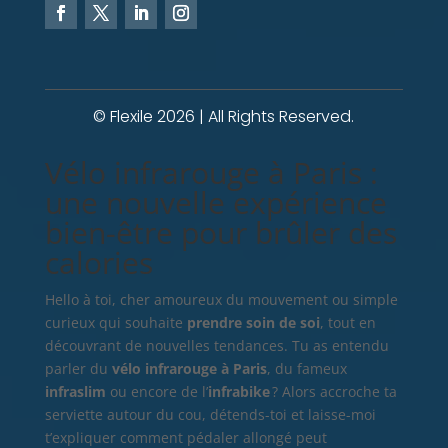
© Flexile 2026 | All Rights Reserved.
Vélo infrarouge à Paris :
une nouvelle expérience
bien-être pour brûler des
calories
Hello à toi, cher amoureux du mouvement ou simple
curieux qui souhaite
prendre soin de soi
, tout en
découvrant de nouvelles tendances. Tu as entendu
parler du
vélo infrarouge à Paris
, du fameux
infraslim
ou encore de l’
infrabike
? Alors accroche ta
serviette autour du cou, détends-toi et laisse-moi
t’expliquer comment pédaler allongé peut