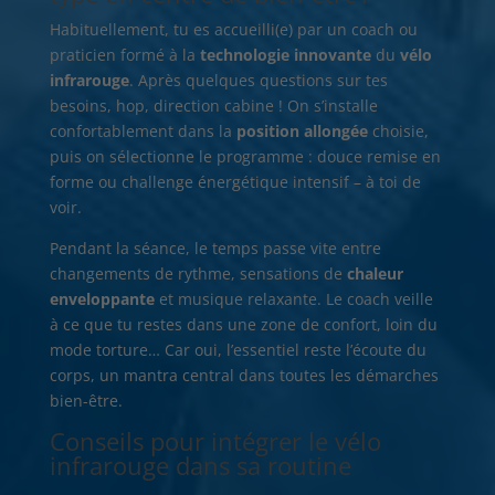
Habituellement, tu es accueilli(e) par un coach ou
praticien formé à la
technologie innovante
du
vélo
infrarouge
. Après quelques questions sur tes
besoins, hop, direction cabine ! On s’installe
confortablement dans la
position allongée
choisie,
puis on sélectionne le programme : douce remise en
forme ou challenge énergétique intensif – à toi de
voir.
Pendant la séance, le temps passe vite entre
changements de rythme, sensations de
chaleur
enveloppante
et musique relaxante. Le coach veille
à ce que tu restes dans une zone de confort, loin du
mode torture… Car oui, l’essentiel reste l’écoute du
corps, un mantra central dans toutes les démarches
bien-être.
Conseils pour intégrer le vélo
infrarouge dans sa routine