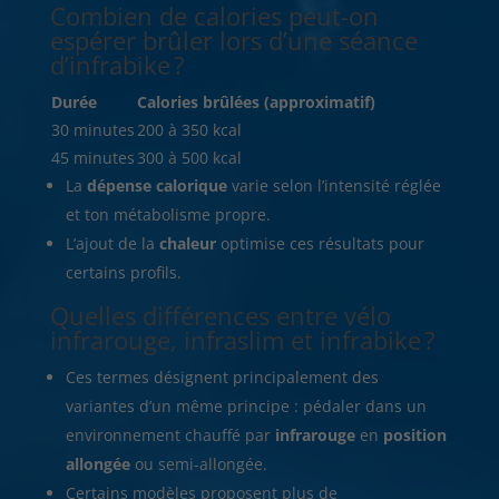
Combien de calories peut-on
espérer brûler lors d’une séance
d’infrabike ?
Durée
Calories brûlées (approximatif)
30 minutes
200 à 350 kcal
45 minutes
300 à 500 kcal
La
dépense calorique
varie selon l’intensité réglée
et ton métabolisme propre.
L’ajout de la
chaleur
optimise ces résultats pour
certains profils.
Quelles différences entre vélo
infrarouge, infraslim et infrabike ?
Ces termes désignent principalement des
variantes d’un même principe : pédaler dans un
environnement chauffé par
infrarouge
en
position
allongée
ou semi-allongée.
Certains modèles proposent plus de