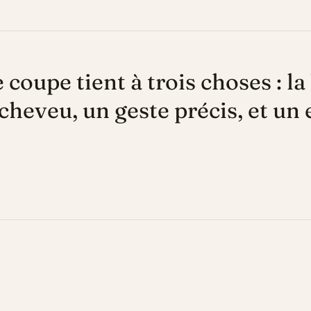
 coupe tient à trois choses : l
cheveu, un geste précis, et un 