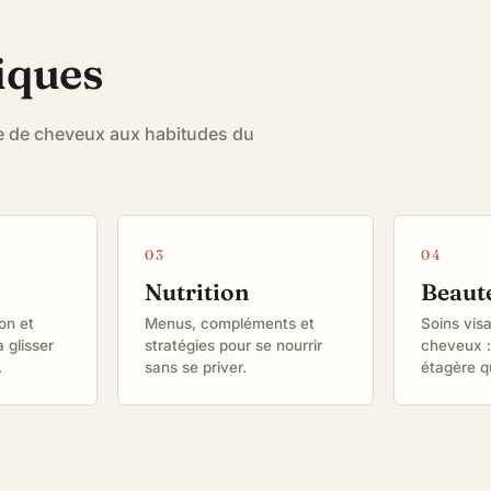
iques
pe de cheveux aux habitudes du
Nutrition
Beaut
on et
Menus, compléments et
Soins vis
 glisser
stratégies pour se nourrir
cheveux : 
.
sans se priver.
étagère q