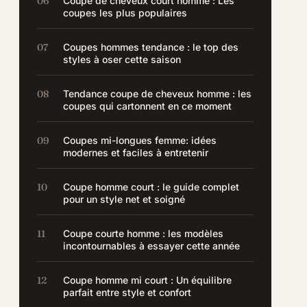
Coupe de cheveux court homme : Les
coupes les plus populaires
Coupes hommes tendance : le top des
styles à oser cette saison
Tendance coupe de cheveux homme : les
coupes qui cartonnent en ce moment
Coupes mi-longues femme: idées
modernes et faciles à entretenir
Coupe homme court : le guide complet
pour un style net et soigné
Coupe courte homme : les modèles
incontournables à essayer cette année
Coupe homme mi court : Un équilibre
parfait entre style et confort