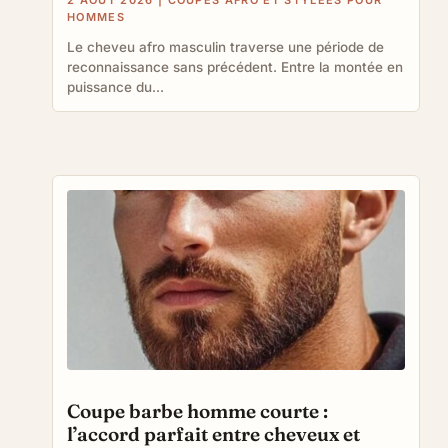
2 AOÛT 2026
|
COUPES AFRO ET STYLÉES POUR
HOMMES
Le cheveu afro masculin traverse une période de
reconnaissance sans précédent. Entre la montée en
puissance du...
Coupe barbe homme courte :
l’accord parfait entre cheveux et