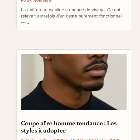
POUR HOMMES
La coiffure masculine a changé de visage. Ce qui
relevait autrefois d’un geste purement fonctionnel
—...
Coupe afro homme tendance : Les
styles à adopter