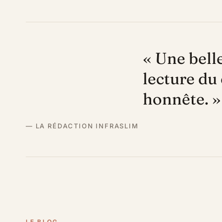
« Une belle
lecture du 
honnête. »
— LA RÉDACTION INFRASLIM
LE BLOG