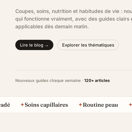
Coupes, soins, nutrition et habitudes de vie : n
qui fonctionne vraiment, avec des guides clairs 
applicables dès demain matin.
Lire le blog →
Explorer les thématiques
Nouveaux guides chaque semaine ·
120+ articles
✦
Soins capillaires
✦
Routine peau
✦
Barb