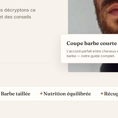
ous décryptons ce
et des conseils
Coupe barbe courte
L’accord parfait entre cheveux 
barbe — notre guide complet.
e taillée
✦
Nutrition équilibrée
✦
Récupérat