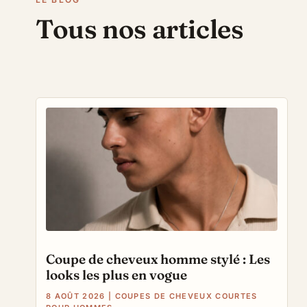
Tous nos articles
Coupe de cheveux homme stylé : Les
looks les plus en vogue
8 AOÛT 2026
|
COUPES DE CHEVEUX COURTES