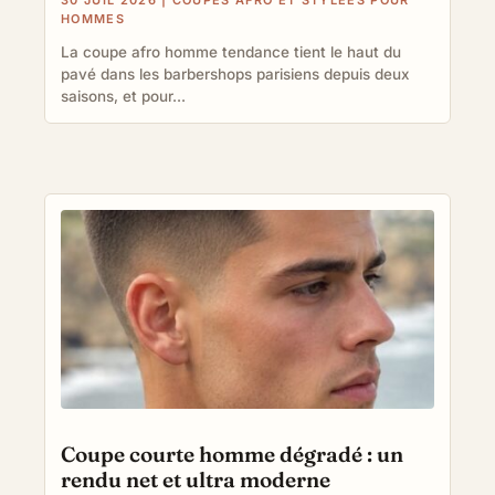
30 JUIL 2026
|
COUPES AFRO ET STYLÉES POUR
HOMMES
La coupe afro homme tendance tient le haut du
pavé dans les barbershops parisiens depuis deux
saisons, et pour...
Coupe courte homme dégradé : un
rendu net et ultra moderne