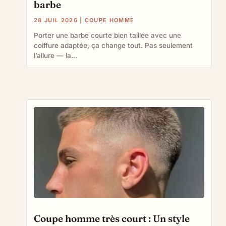
barbe
28 JUIL 2026
|
COUPE HOMME
Porter une barbe courte bien taillée avec une
coiffure adaptée, ça change tout. Pas seulement
l’allure — la...
Coupe homme très court : Un style