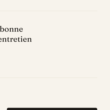
a bonne
entretien