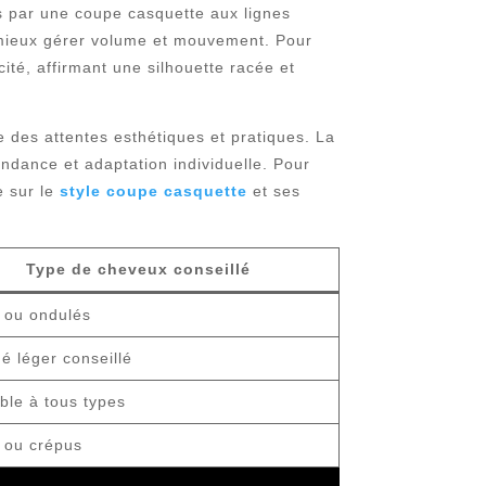
ées par une coupe casquette aux lignes
r mieux gérer volume et mouvement. Pour
ité, affirmant une silhouette racée et
 des attentes esthétiques et pratiques. La
endance et adaptation individuelle. Pour
e sur le
style coupe casquette
et ses
Type de cheveux conseillé
 ou ondulés
é léger conseillé
ble à tous types
 ou crépus