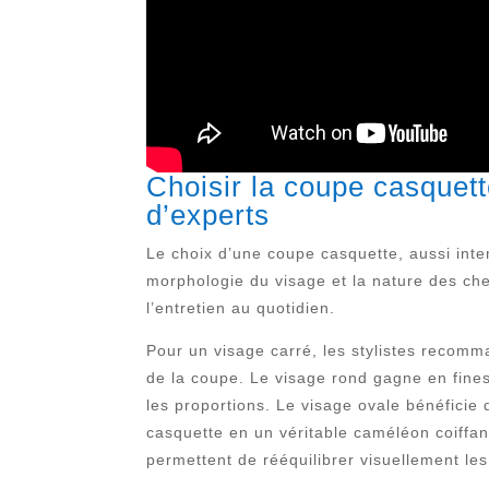
Choisir la coupe casquett
d’experts
Le choix d’une coupe casquette, aussi inte
morphologie du visage et la nature des che
l’entretien au quotidien.
Pour un visage carré, les stylistes recomm
de la coupe. Le visage rond gagne en fines
les proportions. Le visage ovale bénéficie 
casquette en un véritable caméléon coiffan
permettent de rééquilibrer visuellement les 