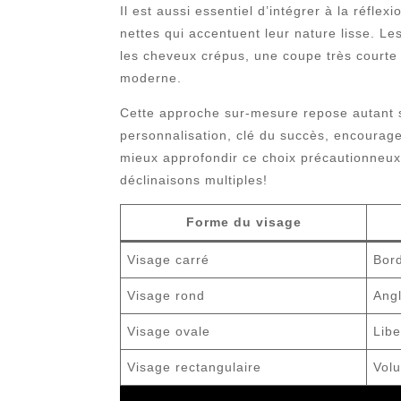
Il est aussi essentiel d’intégrer à la réfl
nettes qui accentuent leur nature lisse. 
les cheveux crépus, une coupe très courte r
moderne.
Cette approche sur-mesure repose autant su
personnalisation, clé du succès, encourage
mieux approfondir ce choix précautionneux
déclinaisons multiples!
Forme du visage
Visage carré
Bord
Visage rond
Ang
Visage ovale
Libe
Visage rectangulaire
Vol