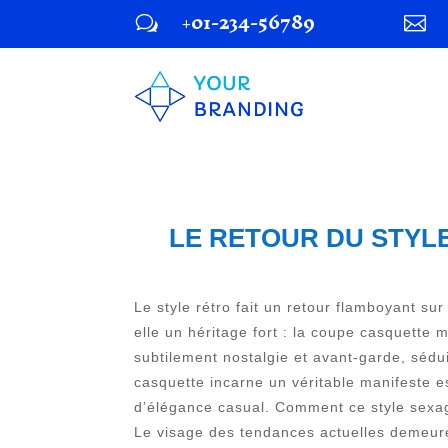
+01-234-56789
w

LE RETOUR DU STYL
Le style rétro fait un retour flamboyant s
elle un héritage fort : la coupe casquette
subtilement nostalgie et avant-garde, sédui
casquette incarne un véritable manifeste e
d’élégance casual. Comment ce style sexagé
Le visage des tendances actuelles demeure 