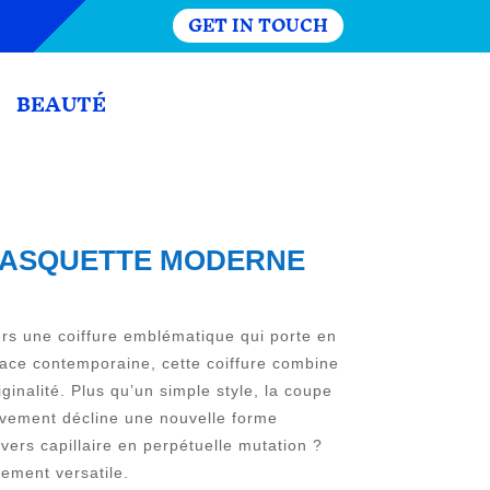
GET IN TOUCH
BEAUTÉ
 CASQUETTE MODERNE
vers une coiffure emblématique qui porte en
dace contemporaine, cette coiffure combine
ginalité. Plus qu’un simple style, la coupe
ouvement décline une nouvelle forme
vers capillaire en perpétuelle mutation ?
ement versatile.