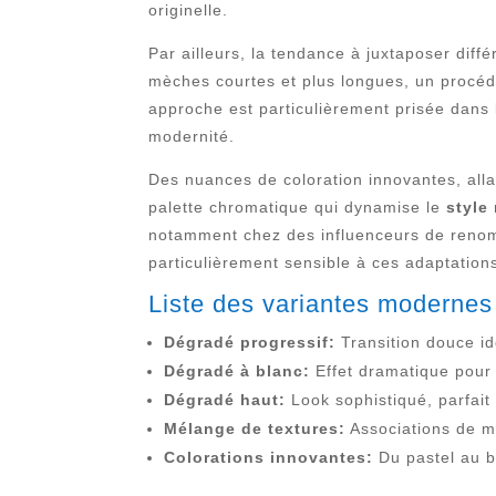
originelle.
Par ailleurs, la tendance à juxtaposer diff
mèches courtes et plus longues, un procédé
approche est particulièrement prisée dans
modernité.
Des nuances de coloration innovantes, alla
palette chromatique qui dynamise le
style 
notamment chez des influenceurs de renom qu
particulièrement sensible à ces adaptatio
Liste des variantes modernes
Dégradé progressif:
Transition douce id
Dégradé à blanc:
Effet dramatique pour u
Dégradé haut:
Look sophistiqué, parfait
Mélange de textures:
Associations de mè
Colorations innovantes:
Du pastel au b