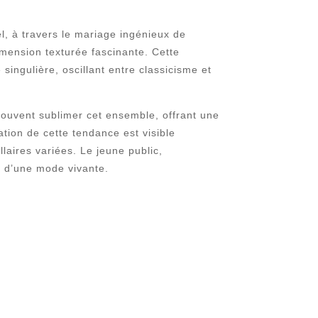
el, à travers le mariage ingénieux de
imension texturée fascinante. Cette
singulière, oscillant entre classicisme et
souvent sublimer cet ensemble, offrant une
tion de cette tendance est visible
laires variées. Le jeune public,
e d’une mode vivante.