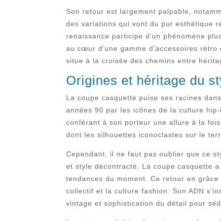
Son retour est largement palpable, notamme
des variations qui vont du pur esthétique r
renaissance participe d’un phénomène plus 
au cœur d’une gamme d’accessoires rétro et
situe à la croisée des chemins entre hérit
Origines et héritage du s
La coupe casquette puise ses racines dans
années 90 par les icônes de la culture hip-
conférant à son porteur une allure à la foi
dont les silhouettes iconoclastes sur le te
Cependant, il ne faut pas oublier que ce 
et style décontracté. La coupe casquette a
tendances du moment. Ce retour en grâce d
collectif et la culture fashion. Son ADN s’i
vintage et sophistication du détail pour séd