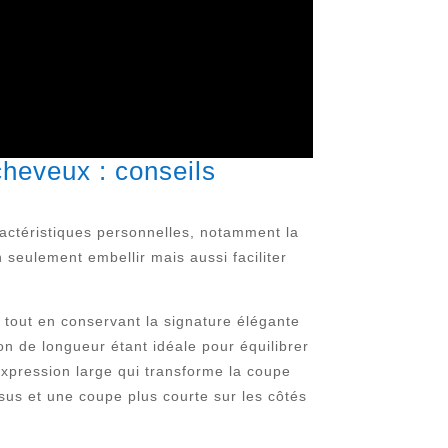
cheveux : conseils
ractéristiques personnelles, notamment la
 seulement embellir mais aussi faciliter
 tout en conservant la signature élégante
n de longueur étant idéale pour équilibrer
’expression large qui transforme la coupe
sus et une coupe plus courte sur les côtés