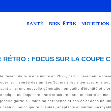
SANTÉ
BIEN-ÊTRE
NUTRITION
E RÉTRO : FOCUS SUR LA COUPE
ur le devant de la scène mode en 2026, particulièrement à tra
 moderne. Inspirée des années 90, mais revisitée avec une au
sant ainsi une nouvelle génération en quête d’identité et d’ori
sthétique où l’équilibre entre structure nette et liberté de m
naire garde-t-il toute sa pertinence et son éclat dans un uni
celui d’une coupe réinventée, adaptable et surtout incroyabl