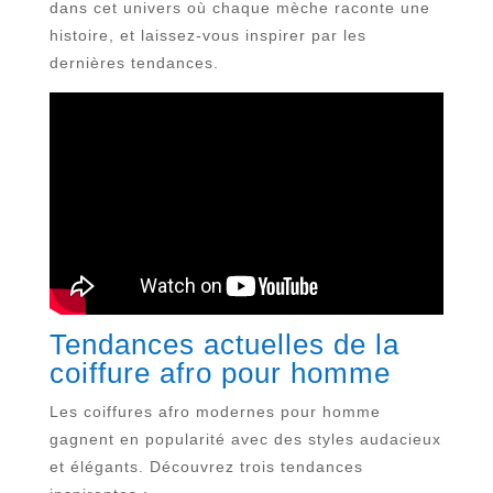
dans cet univers où chaque mèche raconte une
histoire, et laissez-vous inspirer par les
dernières tendances.
Tendances actuelles de la
coiffure afro pour homme
Les coiffures afro modernes pour homme
gagnent en popularité avec des styles audacieux
et élégants. Découvrez trois tendances