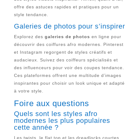
offre des astuces rapides et pratiques pour un
style tendance.
Galeries de photos pour s’inspirer
Explorez des
galeries de photos
en ligne pour
découvrir des coiffures afro modernes. Pinterest
et Instagram regorgent de styles créatifs et
audacieux. Suivez des coiffeurs spécialisés et
des influenceurs pour voir des coupes tendance.
Ces plateformes offrent une multitude d’images
inspirantes pour choisir un look unique et adapté
à votre style.
Foire aux questions
Quels sont les styles afro
modernes les plus populaires
cette année ?
Les twists, le flat top et les dreadlocks courtes