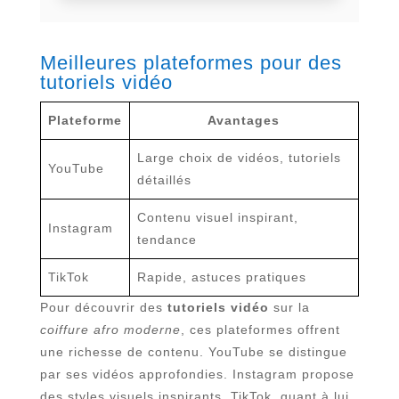
Meilleures plateformes pour des
tutoriels vidéo
Plateforme
Avantages
Large choix de vidéos, tutoriels
YouTube
détaillés
Contenu visuel inspirant,
Instagram
tendance
TikTok
Rapide, astuces pratiques
Pour découvrir des
tutoriels vidéo
sur la
coiffure afro moderne
, ces plateformes offrent
une richesse de contenu. YouTube se distingue
par ses vidéos approfondies. Instagram propose
des styles visuels inspirants. TikTok, quant à lui,