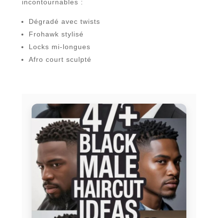
incontournables :
Dégradé avec twists
Frohawk stylisé
Locks mi-longues
Afro court sculpté