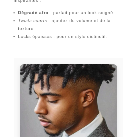
inspirantes :
Dégradé afro
: parfait pour un look soigné.
Twists courts
: ajoutez du volume et de la
texture.
Locks épaisses : pour un style distinctif.