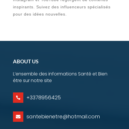
inspirants. Suivez des influenceurs spécialisés
pour des idées nouvelles.
ABOUT US
L’ensemble des informations Santé et Bien
être sur notre site
+3378956425

santebienetre@hotmail.com
