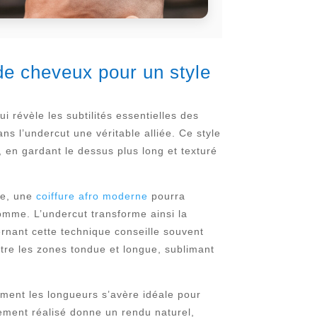
de cheveux pour un style
 révèle les subtilités essentielles des
s l’undercut une véritable alliée. Ce style
 en gardant le dessus plus long et texturé
ple, une
coiffure afro moderne
pourra
omme. L’undercut transforme ainsi la
nant cette technique conseille souvent
ntre les zones tondue et longue, sublimant
ement les longueurs s’avère idéale pour
sement réalisé donne un rendu naturel,