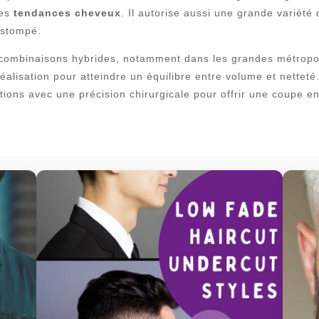
res
tendances cheveux
. Il autorise aussi une grande variété
estompé.
 combinaisons hybrides, notamment dans les grandes métropol
lisation pour atteindre un équilibre entre volume et netteté
tions avec une précision chirurgicale pour offrir une coupe e