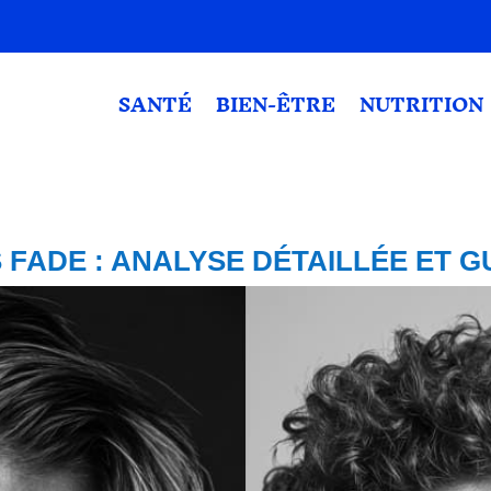
SANTÉ
BIEN-ÊTRE
NUTRITION
FADE : ANALYSE DÉTAILLÉE ET 