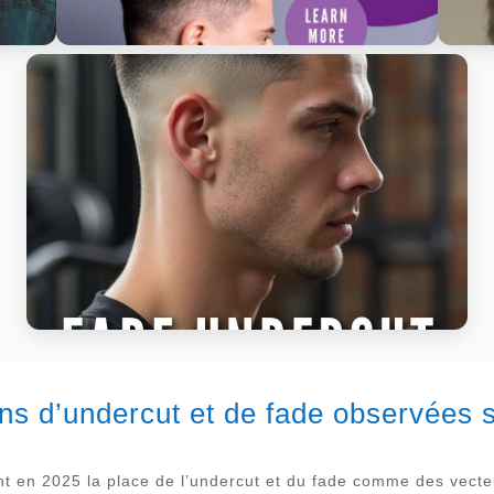
ns d’undercut et de fade observées su
 en 2025 la place de l’undercut et du fade comme des vecteur