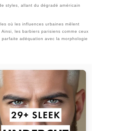
 de styles, allant du dégradé américain
es où les influences urbaines mêlent
. Ainsi, les barbiers parisiens comme ceux
n parfaite adéquation avec la morphologie