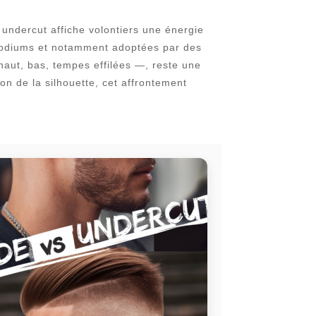
undercut affiche volontiers une énergie
 podiums et notamment adoptées par des
aut, bas, tempes effilées —, reste une
n de la silhouette, cet affrontement