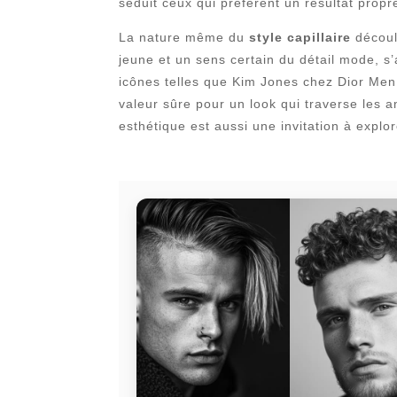
séduit ceux qui préfèrent un résultat propre
La nature même du
style capillaire
découl
jeune et un sens certain du détail mode, 
icônes telles que Kim Jones chez Dior Men
valeur sûre pour un look qui traverse les 
esthétique est aussi une invitation à expl