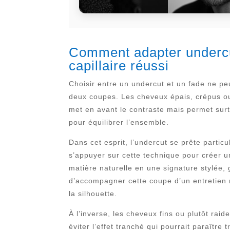
Comment adapter undercut 
capillaire réussi
Choisir entre un undercut et un fade ne pe
deux coupes. Les cheveux épais, crépus ou 
met en avant le contraste mais permet surt
pour équilibrer l’ensemble.
Dans cet esprit, l’undercut se prête partic
s’appuyer sur cette technique pour créer u
matière naturelle en une signature stylée,
d’accompagner cette coupe d’un entretien r
la silhouette.
À l’inverse, les cheveux fins ou plutôt rai
éviter l’effet tranché qui pourrait paraît