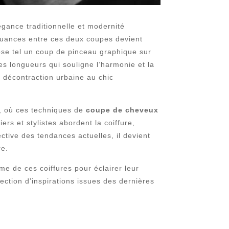
égance traditionnelle et modernité
 nuances entre ces deux coupes devient
pose tel un coup de pinceau graphique sur
 des longueurs qui souligne l’harmonie et la
a décontraction urbaine au chic
n, où ces techniques de
coupe de cheveux
ers et stylistes abordent la coiffure,
tive des tendances actuelles, il devient
re.
me de ces coiffures pour éclairer leur
ction d’inspirations issues des dernières