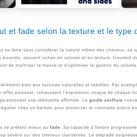
et fade selon la texture et le type 
ut se faire sans considérer la nature même des cheveux, ce qui
bouclés, souvent riches en volume et en texture, trouvent dan
out de maîtriser la masse et d’optimiser la gestion du volume,
ulièrement bien aux textures naturelles et rebelles. Par exem
n effet puissant, rehaussant l’expression unique de chaque h
 garantissant une silhouette affirmée. Le
guide coiffure
concer
égulier chez un barbier pour préserver le contraste précis e
des se prêtent mieux au
fade
. Sa capacité à fondre progressiv
re trop sévère sur des cheveux clairsemés. Le dégradé soigneu