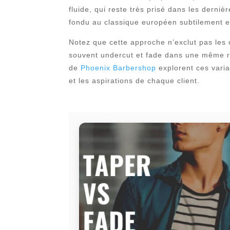
fluide, qui reste très prisé dans les derniè
fondu au classique européen subtilement 
Notez que cette approche n’exclut pas les
souvent undercut et fade dans une même réa
de
Phoenix Barbershop
explorent ces varia
et les aspirations de chaque client.