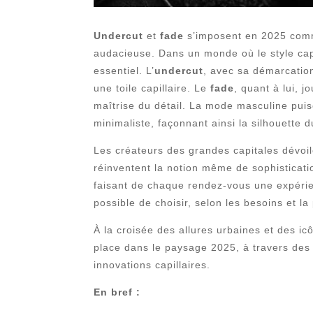
Undercut
et
fade
s’imposent en 2025 com
audacieuse. Dans un monde où le style capi
essentiel. L’
undercut
, avec sa démarcation
une toile capillaire. Le
fade
, quant à lui, j
maîtrise du détail. La mode masculine puis
minimaliste, façonnant ainsi la silhouette
Les créateurs des grandes capitales dévoil
réinventent la notion même de sophistication
faisant de chaque rendez-vous une expérien
possible de choisir, selon les besoins et la 
À la croisée des allures urbaines et des i
place dans le paysage 2025, à travers des 
innovations capillaires.
En bref :