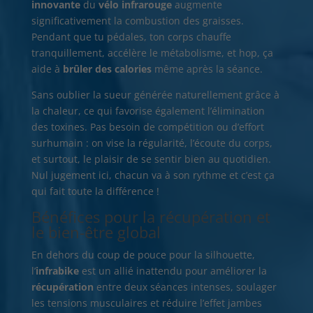
innovante
du
vélo infrarouge
augmente
significativement la combustion des graisses.
Pendant que tu pédales, ton corps chauffe
tranquillement, accélère le métabolisme, et hop, ça
aide à
brûler des calories
même après la séance.
Sans oublier la sueur générée naturellement grâce à
la chaleur, ce qui favorise également l’élimination
des toxines. Pas besoin de compétition ou d’effort
surhumain : on vise la régularité, l’écoute du corps,
et surtout, le plaisir de se sentir bien au quotidien.
Nul jugement ici, chacun va à son rythme et c’est ça
qui fait toute la différence !
Bénéfices pour la récupération et
le bien-être global
En dehors du coup de pouce pour la silhouette,
l’
infrabike
est un allié inattendu pour améliorer la
récupération
entre deux séances intenses, soulager
les tensions musculaires et réduire l’effet jambes