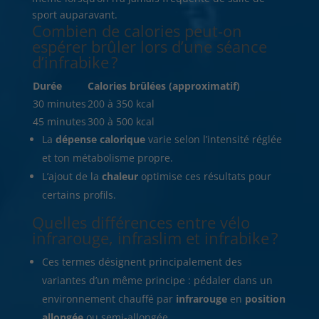
sport auparavant.
Combien de calories peut-on
espérer brûler lors d’une séance
d’infrabike ?
Durée
Calories brûlées (approximatif)
30 minutes
200 à 350 kcal
45 minutes
300 à 500 kcal
La
dépense calorique
varie selon l’intensité réglée
et ton métabolisme propre.
L’ajout de la
chaleur
optimise ces résultats pour
certains profils.
Quelles différences entre vélo
infrarouge, infraslim et infrabike ?
Ces termes désignent principalement des
variantes d’un même principe : pédaler dans un
environnement chauffé par
infrarouge
en
position
allongée
ou semi-allongée.