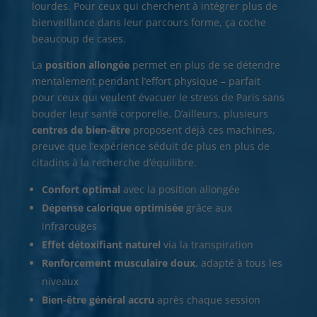
lourdes. Pour ceux qui cherchent à intégrer plus de
bienveillance dans leur parcours forme, ça coche
beaucoup de cases.
La
position allongée
permet en plus de se détendre
mentalement pendant l’effort physique – parfait
pour ceux qui veulent évacuer le stress de Paris sans
bouder leur santé corporelle. D’ailleurs, plusieurs
centres de bien-être
proposent déjà ces machines,
preuve que l’expérience séduit de plus en plus de
citadins à la recherche d’équilibre.
Confort optimal
avec la position allongée
Dépense calorique optimisée
grâce aux
infrarouges
Effet détoxifiant naturel
via la transpiration
Renforcement musculaire doux
, adapté à tous les
niveaux
Bien-être général accru
après chaque session