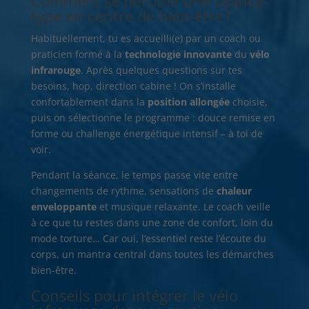
Comment se déroule une séance-
type en centre de bien-être ?
Habituellement, tu es accueilli(e) par un coach ou
praticien formé à la
technologie innovante
du
vélo
infrarouge
. Après quelques questions sur tes
besoins, hop, direction cabine ! On s’installe
confortablement dans la
position allongée
choisie,
puis on sélectionne le programme : douce remise en
forme ou challenge énergétique intensif – à toi de
voir.
Pendant la séance, le temps passe vite entre
changements de rythme, sensations de
chaleur
enveloppante
et musique relaxante. Le coach veille
à ce que tu restes dans une zone de confort, loin du
mode torture… Car oui, l’essentiel reste l’écoute du
corps, un mantra central dans toutes les démarches
bien-être.
Conseils pour intégrer le vélo