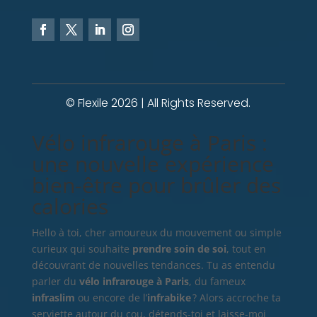
© Flexile 2026 | All Rights Reserved.
Vélo infrarouge à Paris :
une nouvelle expérience
bien-être pour brûler des
calories
Hello à toi, cher amoureux du mouvement ou simple
curieux qui souhaite
prendre soin de soi
, tout en
découvrant de nouvelles tendances. Tu as entendu
parler du
vélo infrarouge à Paris
, du fameux
infraslim
ou encore de l’
infrabike
? Alors accroche ta
serviette autour du cou, détends-toi et laisse-moi