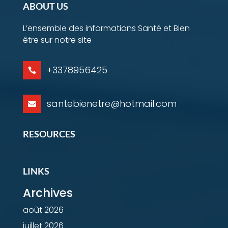
ABOUT US
L’ensemble des informations Santé et Bien
être sur notre site
+3378956425

santebienetre@hotmail.com

RESOURCES
LINKS
Archives
août 2026
juillet 2026