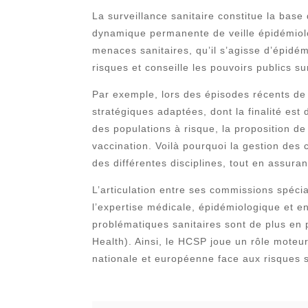
La surveillance sanitaire constitue la base
dynamique permanente de veille épidémiolog
menaces sanitaires, qu’il s’agisse d’épid
risques et conseille les pouvoirs publics 
Par exemple, lors des épisodes récents d
stratégiques adaptées, dont la finalité est 
des populations à risque, la proposition 
vaccination. Voilà pourquoi la gestion des 
des différentes disciplines, tout en assur
L’articulation entre ses commissions spéci
l’expertise médicale, épidémiologique et en
problématiques sanitaires sont de plus en
Health). Ainsi, le HCSP joue un rôle moteu
nationale et européenne face aux risques s