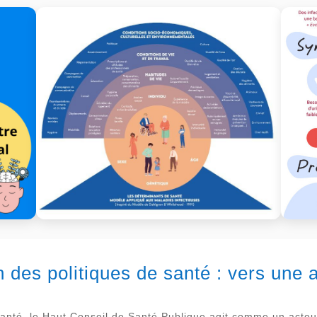
on des politiques de santé : vers une
santé, le Haut Conseil de Santé Publique agit comme un acteur