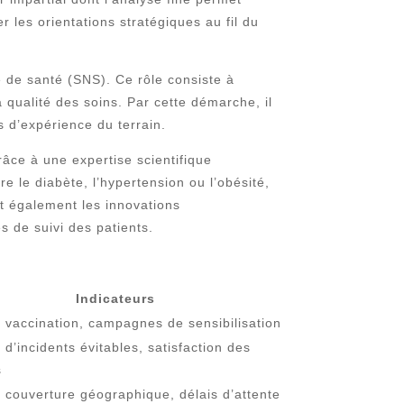
er les orientations stratégiques au fil du
e de santé (SNS). Ce rôle consiste à
a qualité des soins. Par cette démarche, il
 d’expérience du terrain.
râce à une expertise scientifique
le diabète, l’hypertension ou l’obésité,
t également les innovations
s de suivi des patients.
Indicateurs
 vaccination, campagnes de sensibilisation
d’incidents évitables, satisfaction des
s
 couverture géographique, délais d’attente