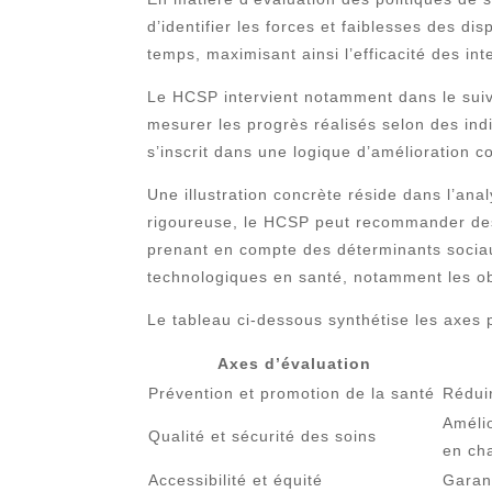
d’identifier les forces et faiblesses des dis
temps, maximisant ainsi l’efficacité des int
Le HCSP intervient notamment dans le suivi
mesurer les progrès réalisés selon des indi
s’inscrit dans une logique d’amélioration 
Une illustration concrète réside dans l’ana
rigoureuse, le HCSP peut recommander des 
prenant en compte des déterminants sociau
technologiques en santé, notamment les obj
Le tableau ci-dessous synthétise les axes pr
Axes d’évaluation
Prévention et promotion de la santé
Réduir
Amélio
Qualité et sécurité des soins
en ch
Accessibilité et équité
Garant