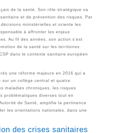
ais de la santé. Son rôle stratégique va
 sanitaire et de prévention des risques. Par
écisions ministérielles et oriente les
dispensable à affronter les enjeux
es. Au fil des années, son action s’est
motion de la santé sur les territoires.
u HCSP dans le contexte sanitaire européen
 après une réforme majeure en 2016 qui a
 sur un collège central et quatre
es maladies chroniques, les risques
es problématiques diverses tout en
Autorité de Santé, amplifie la pertinence
der les orientations nationales, dans une
ion des crises sanitaires