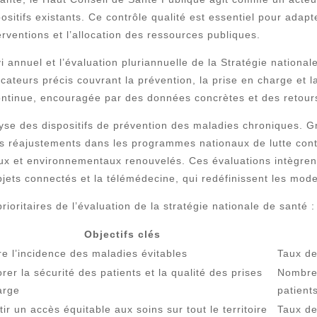
positifs existants. Ce contrôle qualité est essentiel pour adapt
erventions et l’allocation des ressources publiques.
 annuel et l’évaluation pluriannuelle de la Stratégie national
cateurs précis couvrant la prévention, la prise en charge et l
continue, encouragée par des données concrètes et des retours
lyse des dispositifs de prévention des maladies chroniques. G
réajustements dans les programmes nationaux de lutte contre 
x et environnementaux renouvelés. Ces évaluations intègren
ets connectés et la télémédecine, qui redéfinissent les mode
ioritaires de l’évaluation de la stratégie nationale de santé :
Objectifs clés
e l’incidence des maladies évitables
Taux de
rer la sécurité des patients et la qualité des prises
Nombre 
arge
patient
ir un accès équitable aux soins sur tout le territoire
Taux de