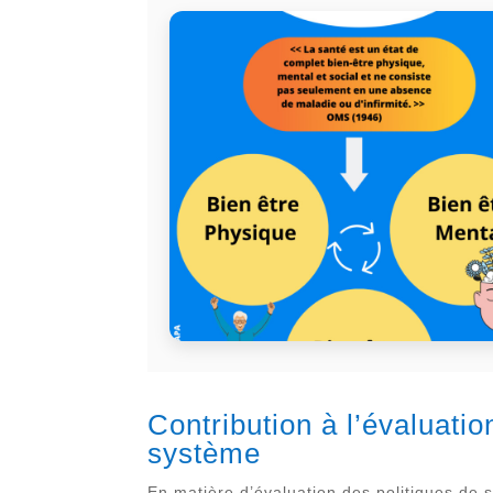
Contribution à l’évaluati
système
En matière d’évaluation des politiques de 