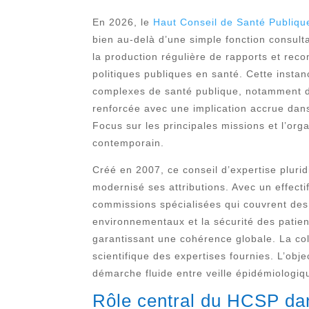
En 2026, le
Haut Conseil de Santé Publiqu
bien au-delà d’une simple fonction consulta
la production régulière de rapports et reco
politiques publiques en santé. Cette instan
complexes de santé publique, notamment dan
renforcée avec une implication accrue dans 
Focus sur les principales missions et l’org
contemporain.
Créé en 2007, ce conseil d’expertise pluri
modernisé ses attributions. Avec un effect
commissions spécialisées qui couvrent des
environnementaux et la sécurité des patien
garantissant une cohérence globale. La coll
scientifique des expertises fournies. L’obj
démarche fluide entre veille épidémiologiq
Rôle central du
HCSP
dan