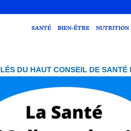
SANTÉ
BIEN-ÊTRE
NUTRITION
LÉS DU HAUT CONSEIL DE SANTÉ 