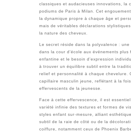
classiques et audacieuses innovations, la 
podiums de Paris à Milan. Cet engouement c
la dynamique propre à chaque âge et pers
mais de véritables déclarations stylistique
la nature des cheveux.
Le secret réside dans la polyvalence : une
dans la cour d’école aux événements plus 
enfantine et le besoin d’expression individu
à trouver un équilibre subtil entre la tra
relief et personnalité à chaque chevelure. 
capillaire masculin jeune, reflétant à la f
effervescents de la jeunesse.
Face à cette effervescence, il est essentie
variété infinie des textures et formes de 
styles enfant sur-mesure, alliant esthétiq
subtil de la raie de côté ou de la décolora
coiffure, notamment ceux de Phoenix Barber