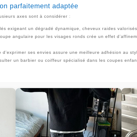
rçon parfaitement adaptée
usieurs axes sont à considérer :
és exigeant un dégradé dynamique, cheveux raides valorisés 
oupe angulaire pour les visages ronds crée un effet d’affine
re d’exprimer ses envies assure une meilleure adhésion au sty
sulter un barbier ou coiffeur spécialisé dans les coupes enfan