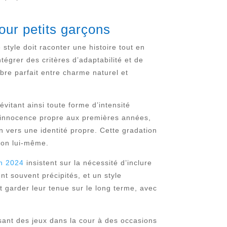
ur petits garçons
style doit raconter une histoire tout en
tégrer des critères d’adaptabilité et de
bre parfait entre charme naturel et
évitant ainsi toute forme d’intensité
l’innocence propre aux premières années,
n vers une identité propre. Cette gradation
rçon lui-même.
on 2024
insistent sur la nécessité d’inclure
nt souvent précipités, et un style
t garder leur tenue sur le long terme, avec
sant des jeux dans la cour à des occasions