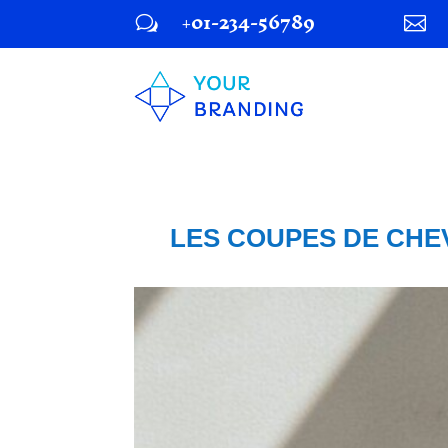
+01-234-56789
w

LES COUPES DE CHE