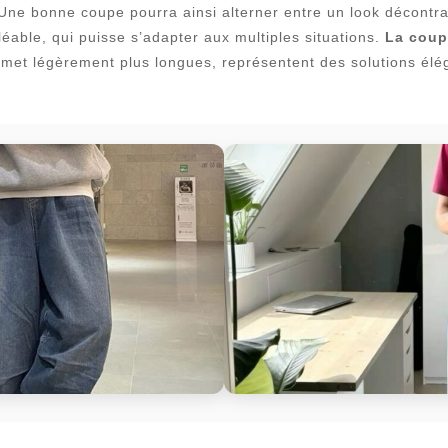
. Une bonne coupe pourra ainsi alterner entre un look décontra
lléable, qui puisse s’adapter aux multiples situations.
La coup
mmet légèrement plus longues, représentent des solutions élé