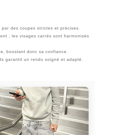
par des coupes strictes et précises.
ment ; les visages carrés sont harmonisés
le, boostant donc sa confiance.
ts garantit un rendu soigné et adapté.