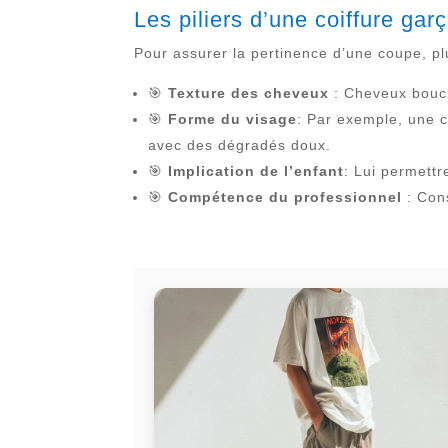
Les piliers d’une coiffure ga
Pour assurer la pertinence d’une coupe, pl
🎯
Texture des cheveux
: Cheveux boucl
🎯
Forme du visage
: Par exemple, une c
avec des dégradés doux.
🎯
Implication de l’enfant
: Lui permett
🎯
Compétence du professionnel
: Con