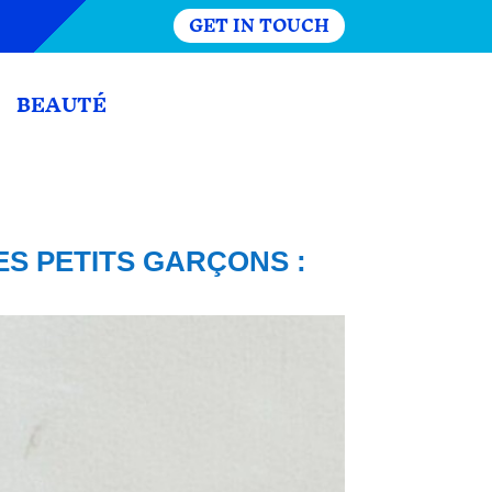
GET IN TOUCH
BEAUTÉ
S PETITS GARÇONS :