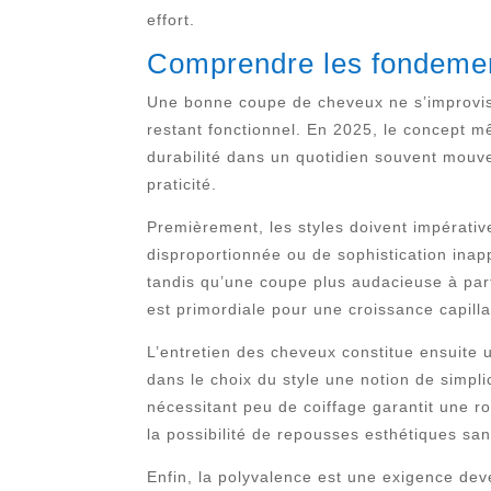
effort.
Comprendre les fondemen
Une bonne coupe de cheveux ne s’improvise p
restant fonctionnel. En 2025, le concept mê
durabilité dans un quotidien souvent mouve
praticité.
Premièrement, les styles doivent impérat
disproportionnée ou de sophistication ina
tandis qu’une coupe plus audacieuse à parti
est primordiale pour une croissance capill
L’entretien des cheveux constitue ensuite
dans le choix du style une notion de simpli
nécessitant peu de coiffage garantit une r
la possibilité de repousses esthétiques san
Enfin, la polyvalence est une exigence de