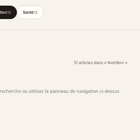
tion
Santé
12
12
12 articles dans « Nutrition »
recherche ou utilisez le panneau de navigation ci-dessus