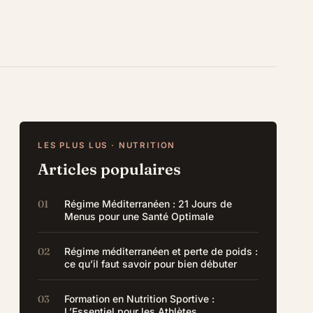
LES PLUS LUS · NUTRITION
Articles populaires
Régime Méditerranéen : 21 Jours de
Menus pour une Santé Optimale
Régime méditerranéen et perte de poids :
ce qu’il faut savoir pour bien débuter
Formation en Nutrition Sportive :
L’Essentiel pour les Athlètes