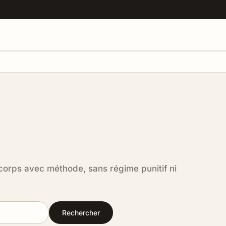
corps avec méthode, sans régime punitif ni
Rechercher