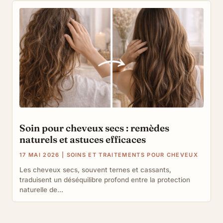
Soin pour cheveux secs : remèdes
naturels et astuces efficaces
17 MAI 2026
|
SOINS ET TRAITEMENTS POUR CHEVEUX
Les cheveux secs, souvent ternes et cassants,
traduisent un déséquilibre profond entre la protection
naturelle de...