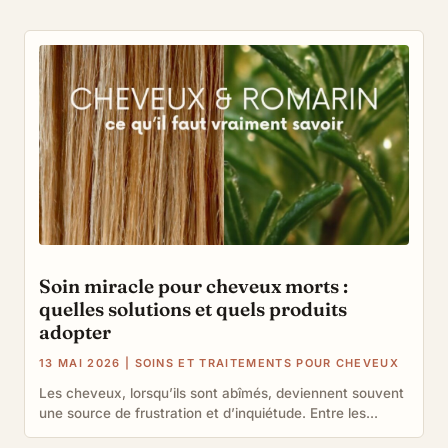
Soin miracle pour cheveux morts :
quelles solutions et quels produits
adopter
13 MAI 2026
|
SOINS ET TRAITEMENTS POUR CHEVEUX
Les cheveux, lorsqu’ils sont abîmés, deviennent souvent
une source de frustration et d’inquiétude. Entre les...