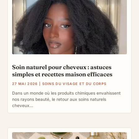
Soin naturel pour cheveux : astuces
simples et recettes maison efficaces
27 MAI 2026
|
SOINS DU VISAGE ET DU CORPS
Dans un monde où les produits chimiques envahissent
nos rayons beauté, le retour aux soins naturels
cheveux...